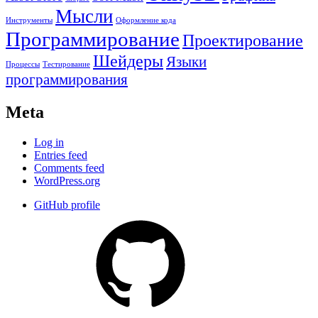
Мысли
Инструменты
Оформление кода
Программирование
Проектирование
Шейдеры
Языки
Процессы
Тестирование
программирования
Meta
Log in
Entries feed
Comments feed
WordPress.org
GitHub profile