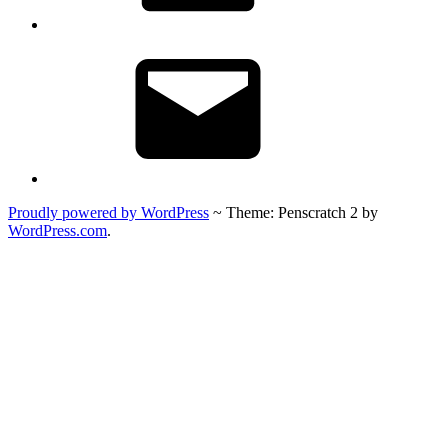
E-
mail
Proudly powered by WordPress
~
Theme: Penscratch 2 by
WordPress.com
.