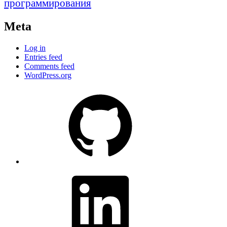
программирования
Meta
Log in
Entries feed
Comments feed
WordPress.org
GitHub
profile
LinkedIn